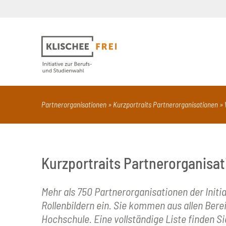
Suchbegriff
PDF
Seite mit Video
Alle Dokumentt
Partnerorganisationen
Kurzportraits Partnerorganisationen
Kurzportraits Partnerorganisa
Mehr als 750 Partnerorganisationen der Initia
Rollenbildern ein. Sie kommen aus allen Ber
Hochschule. Eine vollständige Liste finden 