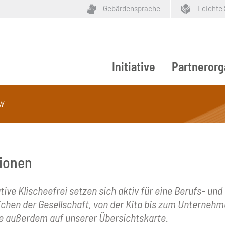
Gebärdensprache
Leichte
Initiative
Partnerorg
ypen
W
tionen
tive Klischeefrei setzen sich aktiv für eine Berufs- un
eichen der Gesellschaft, von der Kita bis zum Unterneh
Sie außerdem auf unserer Übersichtskarte.