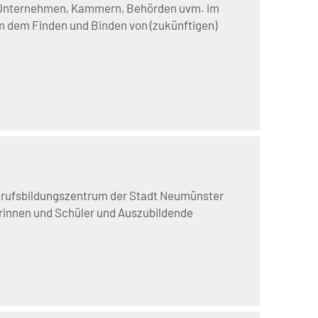
s Unternehmen, Kammern, Behörden uvm. im
 dem Finden und Binden von (zukünftigen)
erufsbildungszentrum der Stadt Neumünster
erinnen und Schüler und Auszubildende