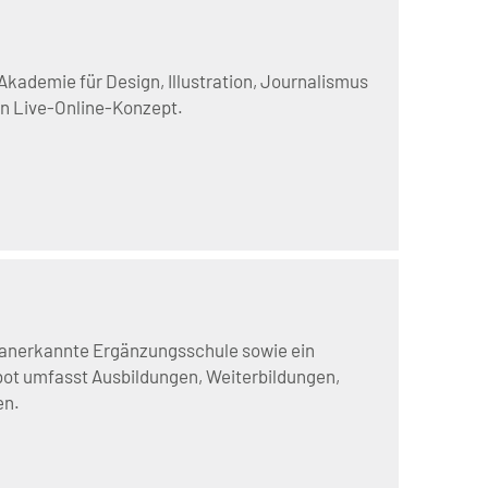
Akademie für Design, Illustration, Journalismus
en Live-Online-Konzept.
h anerkannte Ergänzungsschule sowie ein
bot umfasst Ausbildungen, Weiterbildungen,
en.