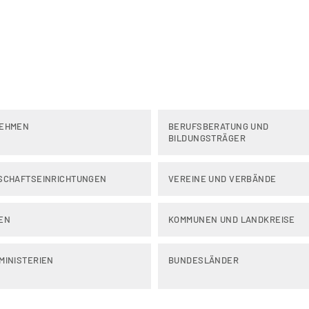
EHMEN
BERUFSBERATUNG UND
BILDUNGSTRÄGER
SCHAFTSEINRICHTUNGEN
VEREINE UND VERBÄNDE
EN
KOMMUNEN UND LANDKREISE
MINISTERIEN
BUNDESLÄNDER