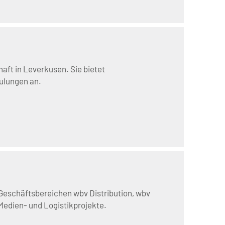
ft in Leverkusen. Sie bietet
ulungen an.
 Geschäftsbereichen wbv Distribution, wbv
Medien- und Logistikprojekte.