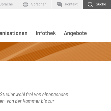
 Sprache
Sprachen
Kontakt
Suche
anisationen
Infothek
Angebote
SUCHEN
d Studienwahl frei von einengenden
men, von der Kammer bis zur