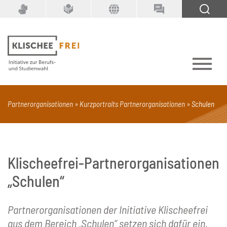
Suchbegriff
SUCHEN
Partnerorganisationen
Kurzportraits Partnerorganisationen
Schulen
PDF
Seite mit Video
Alle Dokumenttypen
Klischeefrei-Partnerorganisationen
„Schulen“
Partnerorganisationen der Initiative Klischeefrei
aus dem Bereich „Schulen“ setzen sich dafür ein,