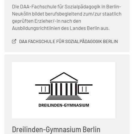
Die DAA-Fachschule für Sozialpädagogik in Berlin-
Neukölln bildet berufsbegleitend zum/zur staatlich
geprüften Erzieher/-in nach den
Ausbildungsrichtlinien des Landes Berlin aus.
DAA FACHSCHULE FÜR SOZIALPÄDAGOGIK BERLIN
Dreilinden-Gymnasium Berlin