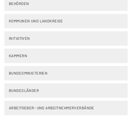
BEHÖRDEN
KOMMUNEN UND LANDKREISE
INITIATIVEN
KAMMERN
BUNDESMINISTERIEN
BUNDESLÄNDER
ARBEITGEBER- UND ARBEITNEHMERVERBÄNDE