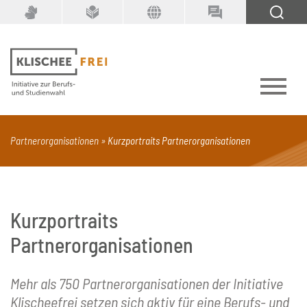
Suchbegriff
SUCHEN
Partnerorganisationen
Kurzportraits Partnerorganisationen
PDF
Seite mit Video
Alle Dokumenttypen
Kurzportraits
Partnerorganisationen
Mehr als 750 Partnerorganisationen der Initiative
Klischeefrei setzen sich aktiv für eine Berufs- und