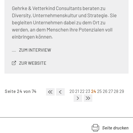
Gehrke & Vetterkind Consultants beraten zu
Diversity, Unternehmenskultur und Strategie. Sie
begleiten Unternehmen dabei zu dem Ort zu
werden, an dem Menschen ihre Potenzialen voll
einbringen können.
ZUM INTERVIEW
ZUR WEBSITE
Seite 24 von 74
20
21
22
23
24
25
26
27
28
29
Seite drucken