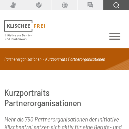
Suchbegriff
SUCHEN
Partnerorganisationen
Kurzportraits Partnerorganisationen
PDF
Seite mit Video
Alle Dokumenttypen
Kurzportraits
Partnerorganisationen
Mehr als 750 Partnerorganisationen der Initiative
Klischeefrei setzen sich aktiv für eine Berufs- und