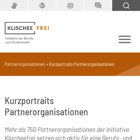
Suchbegriff
SUCHEN
Partnerorganisationen
Kurzportraits Partnerorganisationen
PDF
Seite mit Video
Alle Dokumenttypen
Kurzportraits
Partnerorganisationen
Mehr als 750 Partnerorganisationen der Initiative
Klischeefrei setzen sich aktiv für eine Berufs- und